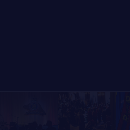
LE
RÉGIMENT
GOUVERNANCE
LA CITADELLE DE QUÉBEC