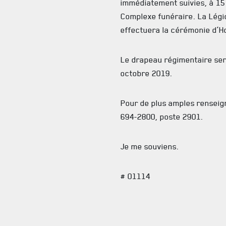
immédiatement suivies, à 15 h
Complexe funéraire. La Légio
effectuera la cérémonie d’H
Le drapeau régimentaire ser
octobre 2019.
Pour de plus amples renseig
694-2800, poste 2901.
Je me souviens.
# 01114