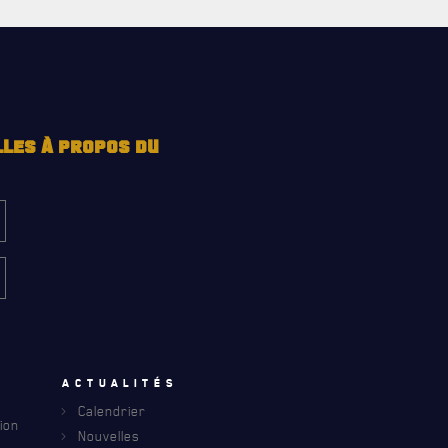
LLES À PROPOS DU
u
Actualités
Calendrier
ion
Nouvelles