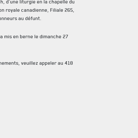
, d’une liturgie en la chapelle du
n royale canadienne, Filiale 265,
onneurs au défunt.
a mis en berne le dimanche 27
nements, veuillez appeler au 418