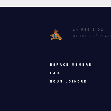
LA RÉGIE DU
e
ROYAL 22
RÉGI
ESPACE MEMBRE
FAQ
NOUS JOINDRE