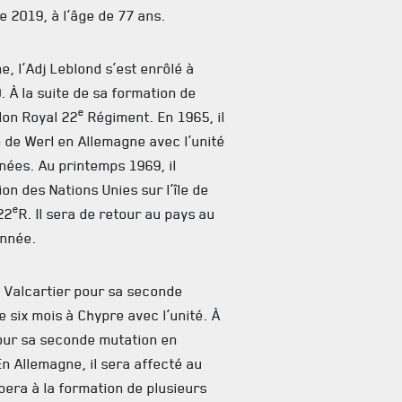
e 2019, à l’âge de 77 ans.
, l’Adj Leblond s’est enrôlé à
 À la suite de sa formation de
e
lon Royal 22
Régiment. En 1965, il
n de Werl en Allemagne avec l’unité
nées. Au printemps 1969, il
on des Nations Unies sur l’île de
e
22
R. Il sera de retour au pays au
année.
u Valcartier pour sa seconde
 six mois à Chypre avec l’unité. À
 pour sa seconde mutation en
En Allemagne, il sera affecté au
ipera à la formation de plusieurs