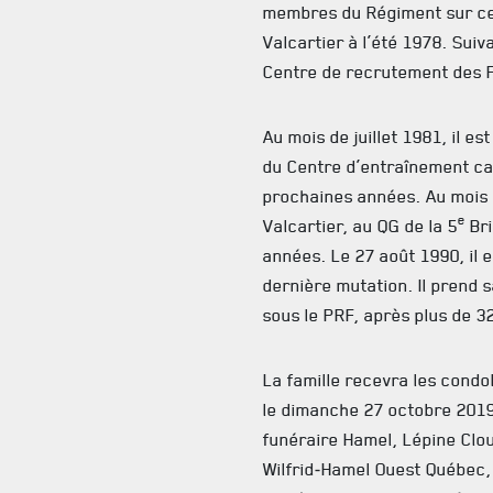
membres du Régiment sur cet
Valcartier à l’été 1978. Suiv
Centre de recrutement des 
Au mois de juillet 1981, il 
du Centre d’entraînement can
prochaines années. Au mois de
e
Valcartier, au QG de la 5
Bri
années. Le 27 août 1990, il
dernière mutation. Il prend s
sous le PRF, après plus de 3
La famille recevra les cond
le dimanche 27 octobre 2019
funéraire Hamel, Lépine Clou
Wilfrid‑Hamel Ouest Québec