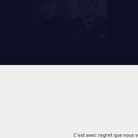
RES
TIONS ET LIENS UTILES
C’est avec regret que nous v