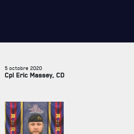
5 octobre 2020
Cpl Eric Massey, CD
SERVICES À
LA CITADELLE
HÉBERGEMENT
SALLES DE CONFÉRENCES
MESS ET CUISINE
MUSÉE