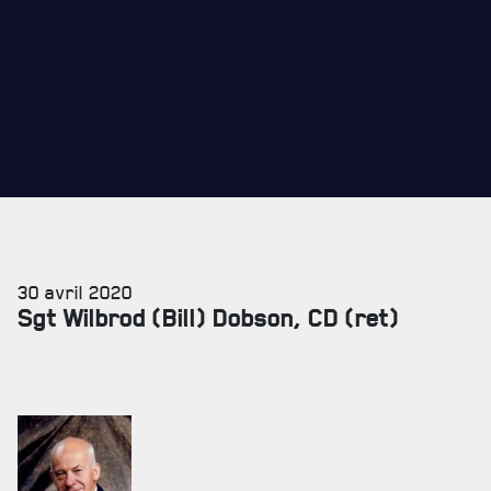
30 avril 2020
Sgt Wilbrod (Bill) Dobson, CD (ret)
SERVICES À
LA CITADELLE
HÉBERGEMENT
SALLES DE CONFÉRENCES
MESS ET CUISINE