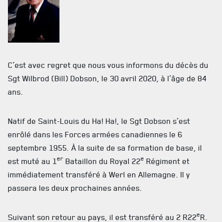
MUSÉE
RÉSIDENCE DU GOUVERNEUR GÉNÉRAL
C’est avec regret que nous vous informons du décès du
Sgt Wilbrod (Bill) Dobson, le 30 avril 2020, à l’âge de 84
ans.
Natif de Saint-Louis du Ha! Ha!, le Sgt Dobson s’est
enrôlé dans les Forces armées canadiennes le 6
septembre 1955. À la suite de sa formation de base, il
er
e
est muté au 1
Bataillon du Royal 22
Régiment et
immédiatement transféré à Werl en Allemagne. Il y
passera les deux prochaines années.
e
Suivant son retour au pays, il est transféré au 2 R22
R.