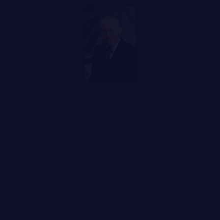
LA CITADELLE DE QUÉBEC
NOMINATIONS ROYALES ET HONORIFIQUES
QUARTIER GÉNÉRAL
FAQ
LES BATAILLONS
DES RÉPONSES À
MUSIQUE DU ROYAL 22E RÉGIMENT
VOS QUESTIONS
ALLIANCES, AFFILIATIONS ET LIENS D'AMITIÉ
CARRIÈRES
PUBLICATIONS ET LIENS UTILES