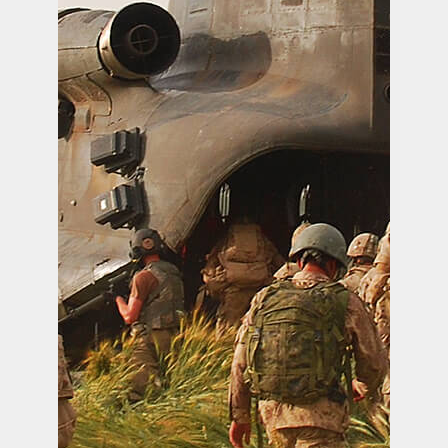
SERVICES À
LA CITADELLE
HÉBERGEMENT