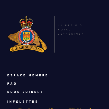
AVIS DE DÉCÈS
INFOLETTRE
RECEVEZ NOS DERNIÈRES NOUVELLES À PROPOS DU R22ER
LA RÉGIE DU
ROYAL
e
22
RÉGIMENT
ESPACE MEMBRE
FAQ
NOUS JOINDRE
INFOLETTRE