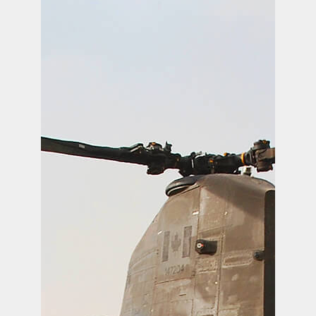
MISSION SOCIALE
PARTENARIAT ET ASSOCIATIONS
MAGASIN RÉGIMENTAIRE
PROGRAMMES DE LA RÉGIE
REVUE LA CITADELLE