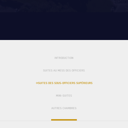
FAQ
DES RÉPONSES À
INTRODUCTION
VOS QUESTIONS
SUITES AU MESS DES OFFICIERS
>SUITES DES SOUS-OFFICIERS SUPÉRIEURS
MINI-SUITES
AUTRES CHAMBRES
LE
RÉGIMENT