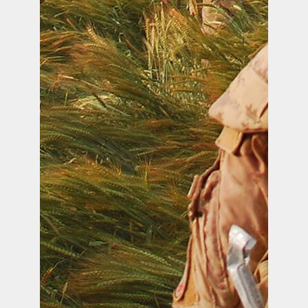
SALLES DE CONFÉRENCES
MESS ET CUISINE
MUSÉE
RÉSIDENCE DU GOUVERNEUR GÉNÉRAL