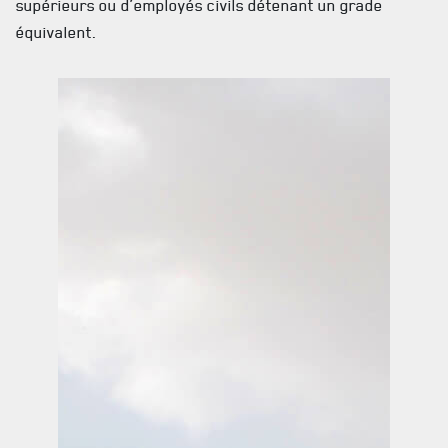
supérieurs ou d’employés civils détenant un grade
équivalent.
LA RÉGIE
DU R22ER
BUREAU DE GESTION