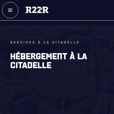
ESPACE MEMBRE
FAQ
NOUS JOINDRE
MAGASIN
SERVICES À LA CITADELLE
HÉBERGEMENT À LA
CITADELLE
NOTRE
HISTOIRE