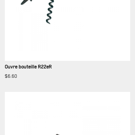
Ouvre bouteille R22eR
$
6.60