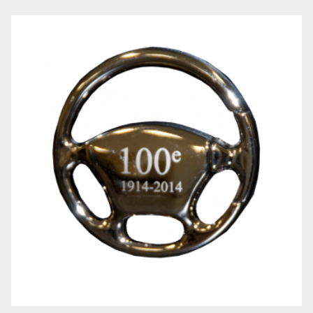
LE
RÉGIMENT
GOUVERNANCE