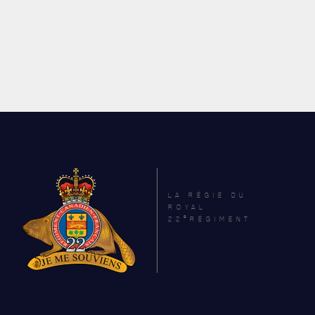
LA RÉGIE DU
ROYAL
e
22
RÉGIMENT
ACTUALITÉS