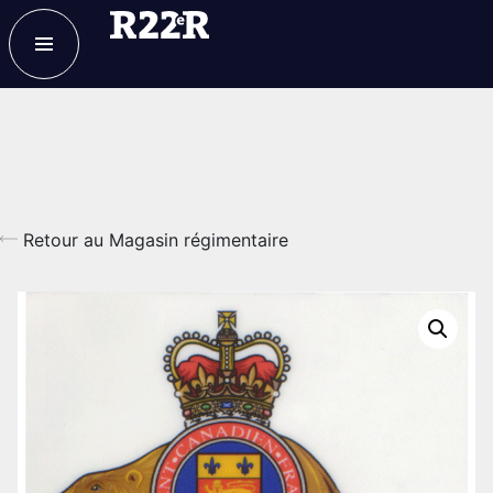
ESPACE MEMBRE
FAQ
NOUS JOINDRE
MAGASIN
Retour au Magasin régimentaire