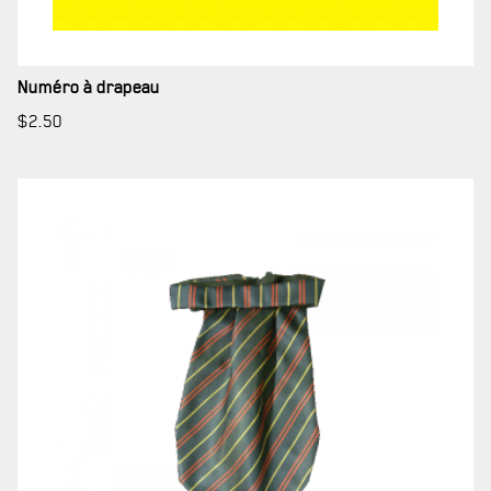
Numéro à drapeau
$
2.50