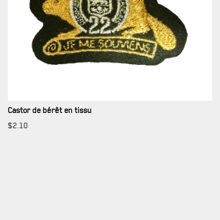
Castor de bérêt en tissu
$
2.10