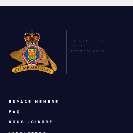
LA RÉGIE DU
ROYAL
e
22
RÉGIMENT
ACTUALITÉS
ESPACE MEMBRE
CALENDRIER
FAQ
NOUVELLES
NOUS JOINDRE
AVIS DE DÉCÈS