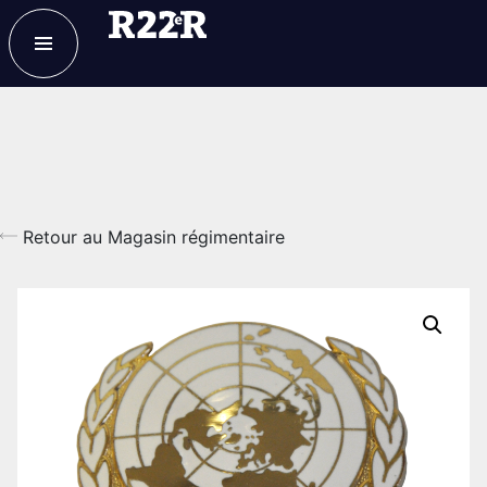
ESPACE MEMBRE
FAQ
NOUS JOINDRE
MAGASIN
Retour au Magasin régimentaire