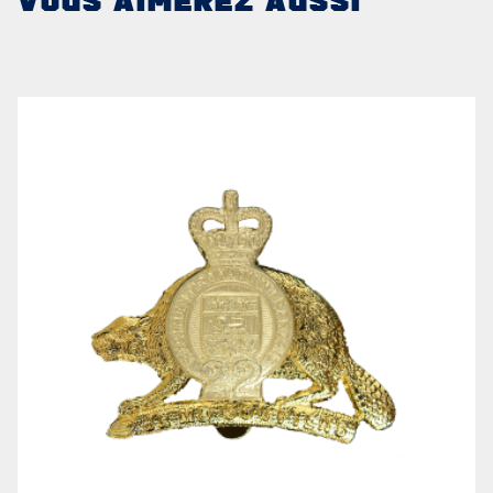
VOUS AIMEREZ AUSSI
LE
RÉGIMENT
GOUVERNANCE