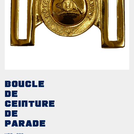
NOTRE
HISTOIRE
CRÉATION DU RÉGIMENT
BOUCLE
HONNEURS DE BATAILLE
DE
CEINTURE
DISTINCTIONS HONORIFIQUES
DE
PATRIMOINE
PARADE
ANCIENS COMMANDANTS ET SERGENTS-MAJORS