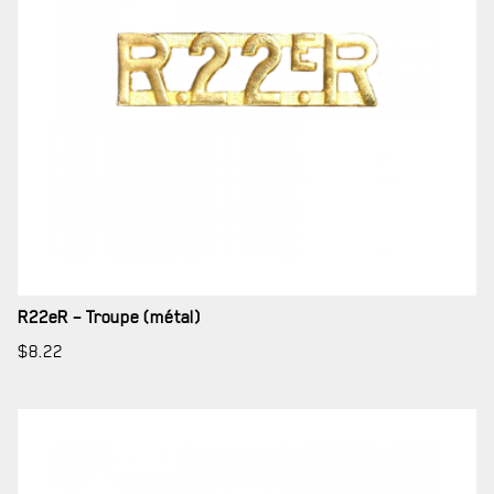
R22eR – Troupe (métal)
$
8.22