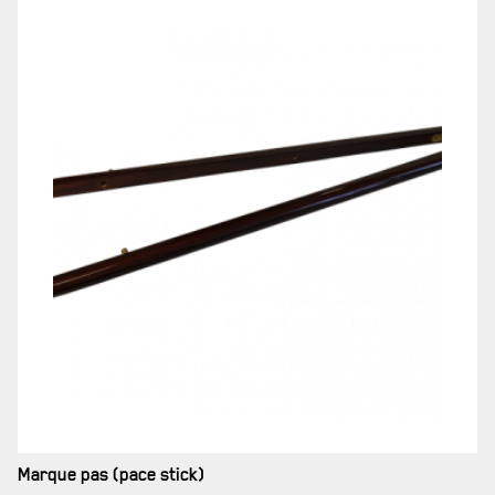
MUSÉE
RÉSIDENCE DU GOUVERNEUR GÉNÉRAL
Marque pas (pace stick)