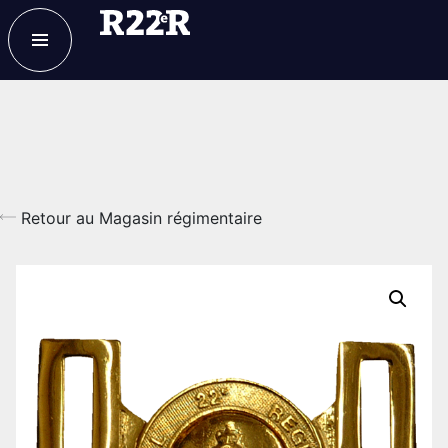
ESPACE MEMBRE
FAQ
NOUS JOINDRE
MAGASIN
Retour au Magasin régimentaire