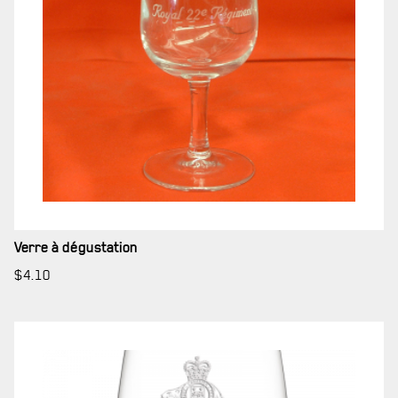
Verre à dégustation
$
4.10