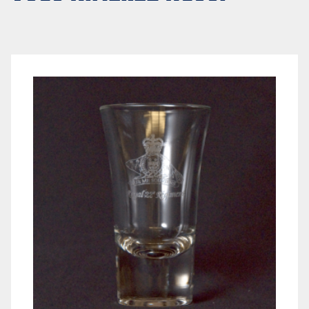
LE
RÉGIMENT
GOUVERNANCE