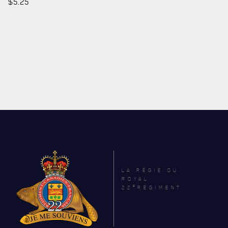
$
5.25
LA RÉGIE DU
ROYAL
e
22
RÉGIMENT