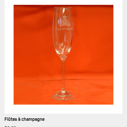
MUSÉE
RÉSIDENCE DU GOUVERNEUR GÉNÉRAL
Flûtes à champagne