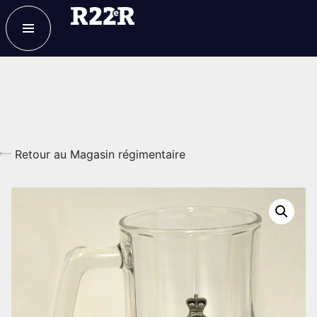
ESPACE MEMBRE
FAQ
NOUS JOINDRE
MAGASIN
Retour au Magasin régimentaire