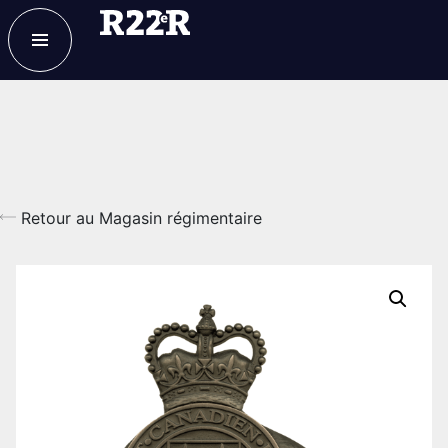
ESPACE MEMBRE
FAQ
NOUS JOINDRE
MAGASIN
Retour au Magasin régimentaire