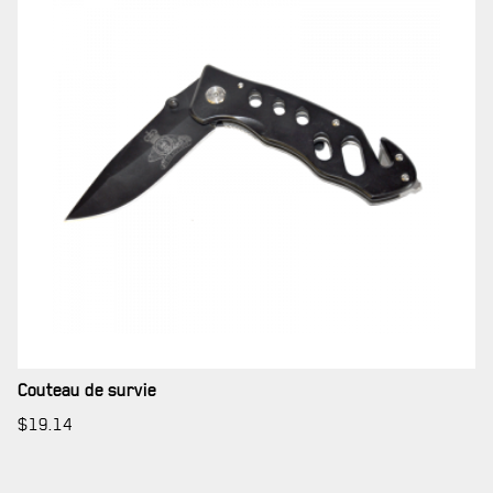
RÉSIDENCE DU GOUVERNEUR GÉNÉRAL
Couteau de survie
$
19.14