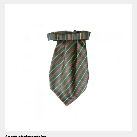
LE
RÉGIMENT
GOUVERNANCE
Ascot régimentaire