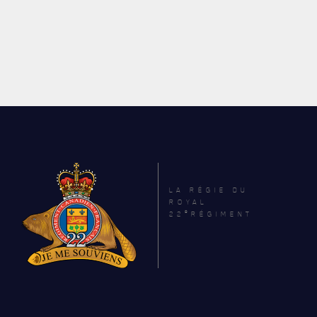
LA RÉGIE DU
ROYAL
e
22
RÉGIMENT
ACTUALITÉS