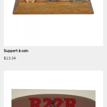
Support à coin
$
13.34