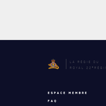
LA RÉGIE DU
e
ROYAL 22
RÉGI
ESPACE MEMBRE
FAQ