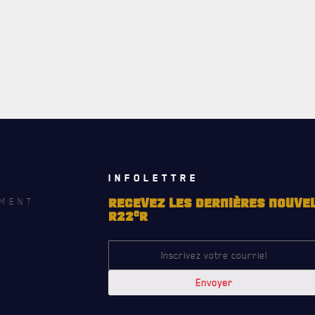
INFOLETTRE
MENT
RECEVEZ LES DERNIÈRES NOUVE
e
R22
R