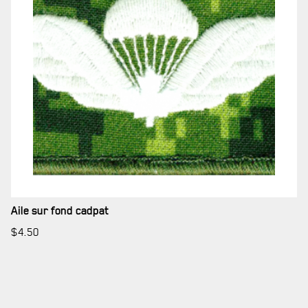
Aile sur fond cadpat
$
4.50