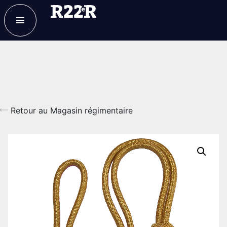
ESPACE MEMBRE
FAQ
NOUS JOINDRE
MAGASIN
Retour au Magasin régimentaire