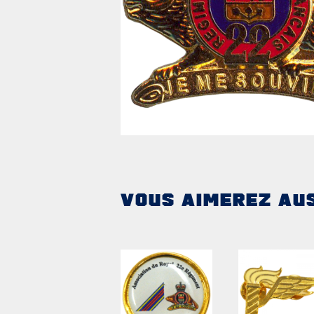
CARRIÈ
PUBLICA
VOUS AIMEREZ AU