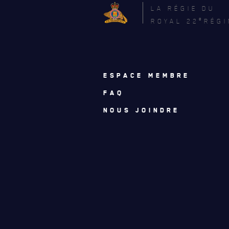
LA RÉGIE DU
e
ROYAL 22
RÉGI
ESPACE MEMBRE
FAQ
NOUS JOINDRE