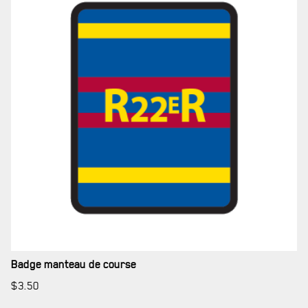
MUSÉE
RÉSIDENCE DU GOUVERNEUR GÉNÉRAL
Badge manteau de course
$
3.50