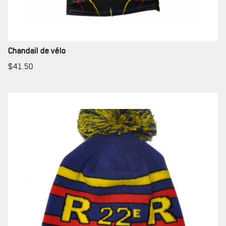
Chandail de vélo
$
41.50