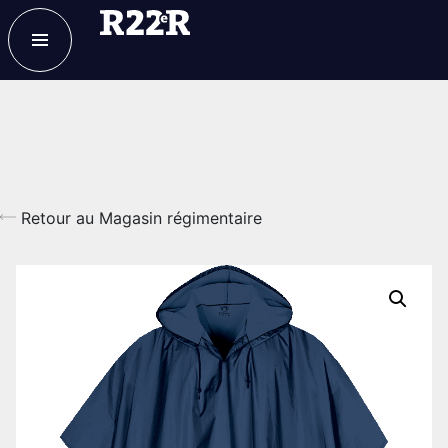
ESPACE MEMBRE
FAQ
NOUS JOINDRE
MAGASIN
Retour au Magasin régimentaire