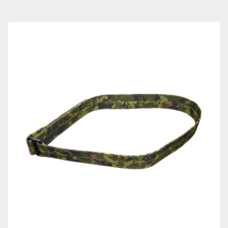
LE
RÉGIMENT
GOUVERNANCE