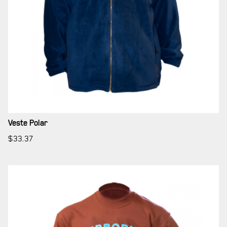
Veste Polar
$
33.37