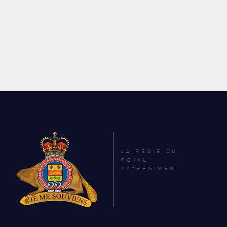
LA RÉGIE DU
ROYAL
e
22
RÉGIMENT
ACTUALITÉS