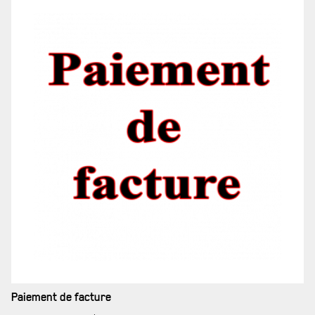
PARTENARIAT ET ASSOCIATIONS
MAGASIN RÉGIMENTAIRE
PROGRAMMES DE LA RÉGIE
REVUE LA CITADELLE
Paiement de facture