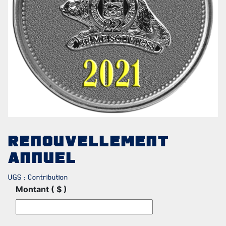
PATRIMOINE
ANCIENS COMMANDANTS ET SERGENTS-MAJORS
TABLEAU DES ADJUDANTS-CHEFS EN POSTE
RENOUVELLEMENT
ANNUEL
UGS :
Contribution
Montant ( $ )