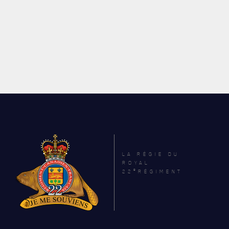
LA RÉGIE DU
ROYAL
e
22
RÉGIMENT
ACTUALITÉS