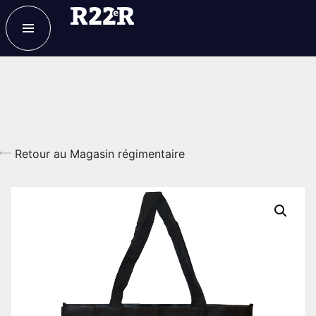
ESPACE MEMBRE
FAQ
NOUS JOINDRE
MAGASIN
Retour au Magasin régimentaire