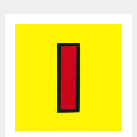
LE
RÉGIMENT
GOUVERNANCE