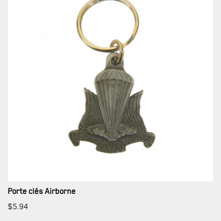
MUSÉE
RÉSIDENCE DU GOUVERNEUR GÉNÉRAL
Porte clés Airborne
$
5.94