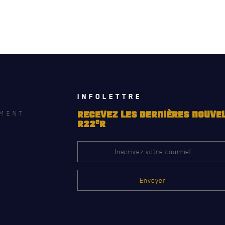
INFOLETTRE
MENT
RECEVEZ LES DERNIÈRES NOUVE
e
R22
R