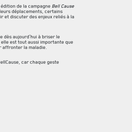
édition de la campagne
Bell Cause
e leurs déplacements, certains
 et discuter des enjeux reliés à la
 dès aujourd’hui à briser le
r elle est tout aussi importante que
 affronter la maladie.
BellCause, car chaque geste