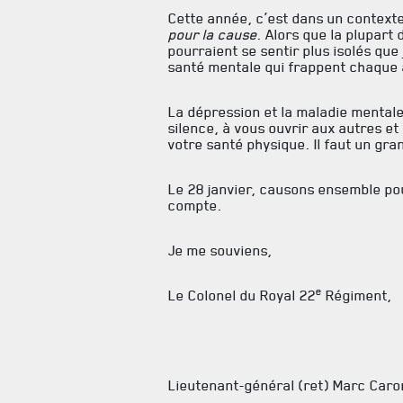
Cette année, c’est dans un contexte 
pour la cause
. Alors que la plupart
pourraient se sentir plus isolés que
santé mentale qui frappent chaque 
La dépression et la maladie mentale
silence, à vous ouvrir aux autres et
votre santé physique. Il faut un gr
Le 28 janvier, causons ensemble po
compte.
Je me souviens,
e
Le Colonel du Royal 22
Régiment,
Lieutenant-général (ret) Marc Car