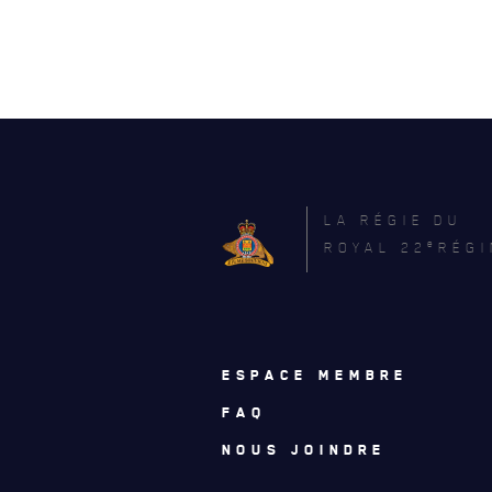
LA RÉGIE DU
e
ROYAL 22
RÉGI
ESPACE MEMBRE
FAQ
NOUS JOINDRE