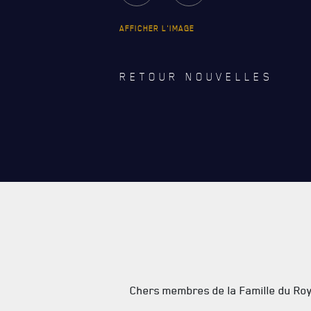
CARRIÈ
AFFICHER L'IMAGE
PUBLICA
RETOUR NOUVELLES
Chers membres de la Famille du Roy